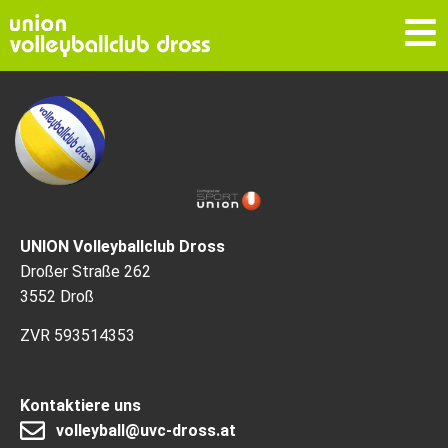
UNION Volleyballclub Dross
Droßer Straße 262
3552 Droß
ZVR 593514353
Kontaktiere uns
volleyball@uvc-dross.at